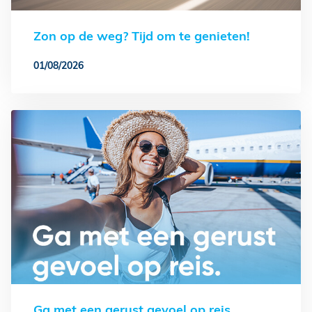
Zon op de weg? Tijd om te genieten!
01/08/2026
Ga met een gerust gevoel op reis