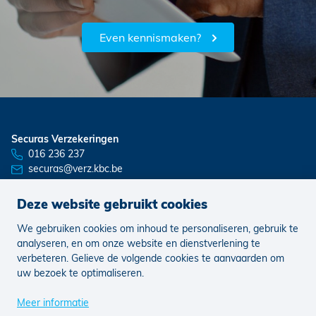
Even kennismaken?
Securas Verzekeringen
016 236 237
securas@verz.kbc.be
Deze website gebruikt cookies
We gebruiken cookies om inhoud te personaliseren, gebruik te
Nieuws
Vacatures
analyseren, en om onze website en dienstverlening te
verbeteren. Gelieve de volgende cookies te aanvaarden om
uw bezoek te optimaliseren.
Juridisch
Klachten
Cookie voorkeuren aanpassen
Meer informatie