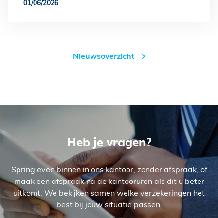
01/06/2026
Nieuwsoverzicht
Heb je vragen?
Spring even binnen in ons kantoor, zonder afspraak, of
maak een afspraak na de kantooruren als dit u beter
uitkomt. We bekijken samen welke verzekeringen het
best bij jouw situatie passen.