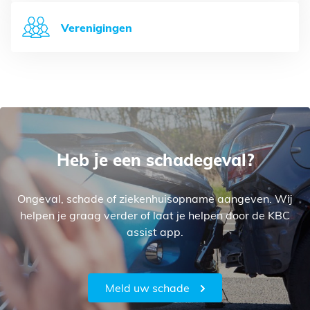
Verenigingen
Heb je een schadegeval?
Ongeval, schade of ziekenhuisopname aangeven. Wij
helpen je graag verder of laat je helpen door de KBC
assist app.
Meld uw schade