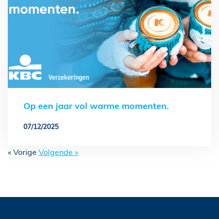
Op een jaar vol warme momenten.
07/12/2025
« Vorige
Volgende »