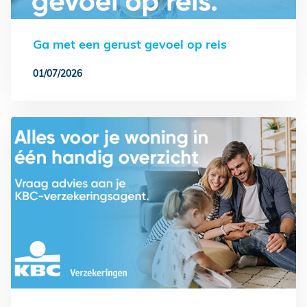
Ga met een gerust gevoel op reis
01/07/2026